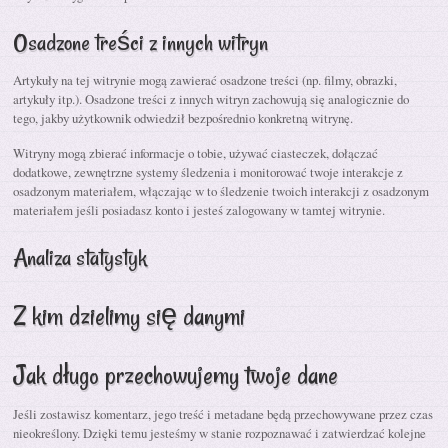
Osadzone treści z innych witryn
Artykuły na tej witrynie mogą zawierać osadzone treści (np. filmy, obrazki,
artykuły itp.). Osadzone treści z innych witryn zachowują się analogicznie do
tego, jakby użytkownik odwiedził bezpośrednio konkretną witrynę.
Witryny mogą zbierać informacje o tobie, używać ciasteczek, dołączać
dodatkowe, zewnętrzne systemy śledzenia i monitorować twoje interakcje z
osadzonym materiałem, włączając w to śledzenie twoich interakcji z osadzonym
materiałem jeśli posiadasz konto i jesteś zalogowany w tamtej witrynie.
Analiza statystyk
Z kim dzielimy się danymi
Jak długo przechowujemy twoje dane
Jeśli zostawisz komentarz, jego treść i metadane będą przechowywane przez czas
nieokreślony. Dzięki temu jesteśmy w stanie rozpoznawać i zatwierdzać kolejne