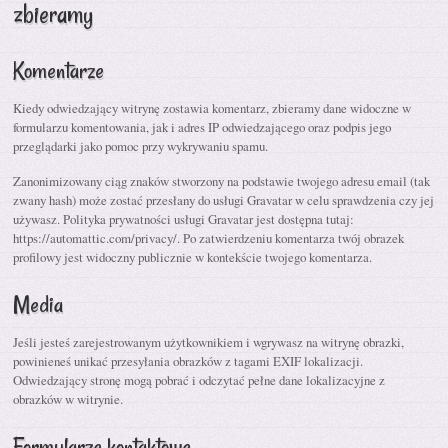
zbieramy
Komentarze
Kiedy odwiedzający witrynę zostawia komentarz, zbieramy dane widoczne w
formularzu komentowania, jak i adres IP odwiedzającego oraz podpis jego
przeglądarki jako pomoc przy wykrywaniu spamu.
Zanonimizowany ciąg znaków stworzony na podstawie twojego adresu email (tak
zwany hash) może zostać przesłany do usługi Gravatar w celu sprawdzenia czy jej
używasz. Polityka prywatności usługi Gravatar jest dostępna tutaj:
https://automattic.com/privacy/. Po zatwierdzeniu komentarza twój obrazek
profilowy jest widoczny publicznie w kontekście twojego komentarza.
Media
Jeśli jesteś zarejestrowanym użytkownikiem i wgrywasz na witrynę obrazki,
powinieneś unikać przesyłania obrazków z tagami EXIF lokalizacji.
Odwiedzający stronę mogą pobrać i odczytać pełne dane lokalizacyjne z
obrazków w witrynie.
Formularze kontaktowe