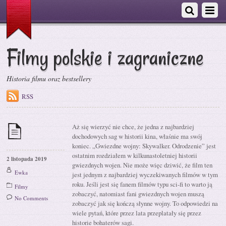
Filmy polskie i zagraniczne
Historia filmu oraz bestsellery
RSS
Aż się wierzyć nie chce, że jedna z najbardziej
dochodowych sag w historii kina, właśnie ma swój
koniec. „Gwiezdne wojny: Skywalker. Odrodzenie” jest
ostatnim rozdziałem w kilkunastoletniej historii
2 listopada 2019
gwiezdnych wojen. Nie może więc dziwić, że film ten
Ewka
jest jednym z najbardziej wyczekiwanych filmów w tym
roku. Jeśli jest się fanem filmów typu sci-fi to warto ją
Filmy
zobaczyć, natomiast fani gwiezdnych wojen muszą
No Comments
zobaczyć jak się kończą słynne wojny. To odpowiedzi na
wiele pytań, które przez lata przeplatały się przez
historie bohaterów sagi.